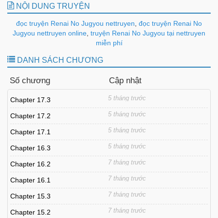
NỘI DUNG TRUYỆN
đọc truyện Renai No Jugyou nettruyen
,
đọc truyện Renai No
Jugyou nettruyen online
,
truyện Renai No Jugyou tại nettruyen
miễn phí
DANH SÁCH CHƯƠNG
Số chương
Cập nhật
5 tháng trước
Chapter 17.3
5 tháng trước
Chapter 17.2
5 tháng trước
Chapter 17.1
5 tháng trước
Chapter 16.3
7 tháng trước
Chapter 16.2
7 tháng trước
Chapter 16.1
7 tháng trước
Chapter 15.3
7 tháng trước
Chapter 15.2