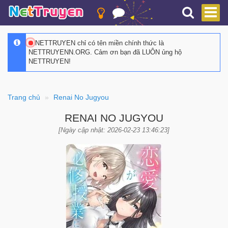
NETTRUYEN chỉ có tên miền chính thức là
NETTRUYENN.ORG. Cảm ơn bạn đã LUÔN ủng hộ
NETTRUYEN!
Trang chủ
Renai No Jugyou
RENAI NO JUGYOU
[Ngày cập nhật: 2026-02-23 13:46:23]