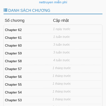
nettruyen miễn phí
DANH SÁCH CHƯƠNG
Số chương
Cập nhật
1 ngày trước
Chapter 62
1 tuần trước
Chapter 61
3 tuần trước
Chapter 60
3 tuần trước
Chapter 59
4 tuần trước
Chapter 58
1 tháng trước
Chapter 57
1 tháng trước
Chapter 56
1 tháng trước
Chapter 55
1 tháng trước
Chapter 54
1 tháng trước
Chapter 53