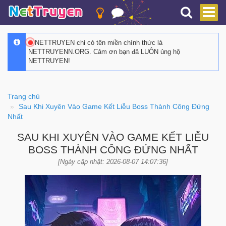
NETTRUYEN chỉ có tên miền chính thức là
NETTRUYENN.ORG. Cảm ơn bạn đã LUÔN ủng hộ
NETTRUYEN!
Trang chủ
Sau Khi Xuyên Vào Game Kết Liễu Boss Thành Công Đứng
Nhất
SAU KHI XUYÊN VÀO GAME KẾT LIỄU
BOSS THÀNH CÔNG ĐỨNG NHẤT
[Ngày cập nhật: 2026-08-07 14:07:36]