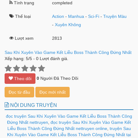
Tình trạng
completed
Thể loại
Action
-
Manhua
-
Sci-Fi
-
Truyện Màu
-
Xuyên Không
Lượt xem
2813
Sau Khi Xuyên Vào Game Kết Liễu Boss Thành Công Đứng Nhất
Xếp hạng:
5
/
5
-
0
Lượt đánh giá.
0
Người Đã Theo Dõi
Theo dõi
Đọc từ đầu
Đọc mới nhất
NỘI DUNG TRUYỆN
đọc truyện Sau Khi Xuyên Vào Game Kết Liễu Boss Thành Công
Đứng Nhất nettruyen
,
đọc truyện Sau Khi Xuyên Vào Game Kết
Liễu Boss Thành Công Đứng Nhất nettruyen online
,
truyện Sau
Khi Xuyên Vào Game Kết Liễu Boss Thành Công Đứng Nhất tại