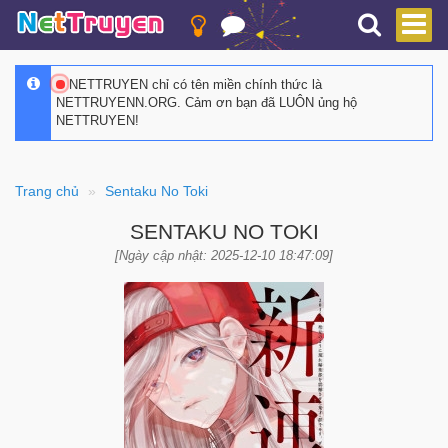
NETTRUYEN chỉ có tên miền chính thức là
NETTRUYENN.ORG. Cảm ơn bạn đã LUÔN ủng hộ
NETTRUYEN!
Trang chủ
Sentaku No Toki
SENTAKU NO TOKI
[Ngày cập nhật: 2025-12-10 18:47:09]