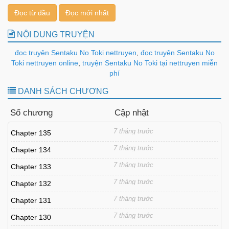
Đọc từ đầu
Đọc mới nhất
NỘI DUNG TRUYỆN
đọc truyện Sentaku No Toki nettruyen
,
đọc truyện Sentaku No
Toki nettruyen online
,
truyện Sentaku No Toki tại nettruyen miễn
phí
DANH SÁCH CHƯƠNG
Số chương
Cập nhật
7 tháng trước
Chapter 135
7 tháng trước
Chapter 134
7 tháng trước
Chapter 133
7 tháng trước
Chapter 132
7 tháng trước
Chapter 131
7 tháng trước
Chapter 130