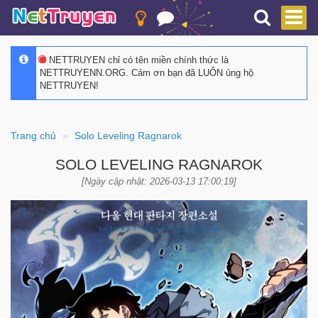
NETTRUYEN chỉ có tên miền chính thức là
NETTRUYENN.ORG. Cảm ơn bạn đã LUÔN ủng hộ
NETTRUYEN!
Trang chủ
Solo Leveling Ragnarok
SOLO LEVELING RAGNAROK
[Ngày cập nhật: 2026-03-13 17:00:19]