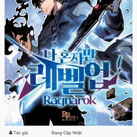
Tác giả
Đang Cập Nhật