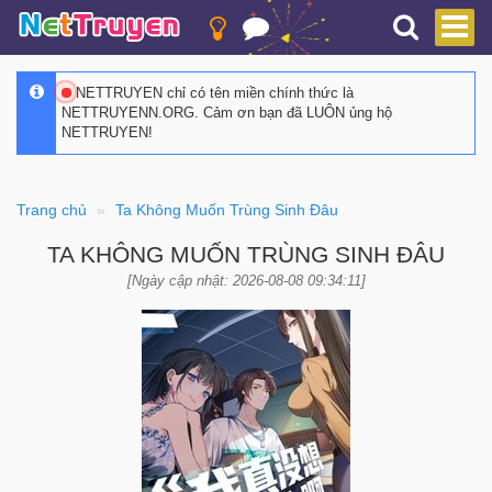
NETTRUYEN chỉ có tên miền chính thức là
NETTRUYENN.ORG. Cảm ơn bạn đã LUÔN ủng hộ
NETTRUYEN!
Trang chủ
Ta Không Muốn Trùng Sinh Đâu
TA KHÔNG MUỐN TRÙNG SINH ĐÂU
[Ngày cập nhật: 2026-08-08 09:34:11]