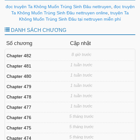
đọc truyện Ta Không Muốn Trùng Sinh Đâu nettruyen
,
đọc truyện
Ta Không Muốn Trùng Sinh Đâu nettruyen online
,
truyện Ta
Không Muốn Trùng Sinh Đâu tại nettruyen miễn phí
DANH SÁCH CHƯƠNG
Số chương
Cập nhật
8 giờ trước
Chapter 482
1 tuần trước
Chapter 481
1 tuần trước
Chapter 480
1 tuần trước
Chapter 479
1 tuần trước
Chapter 478
1 tuần trước
Chapter 477
5 tháng trước
Chapter 476
5 tháng trước
Chapter 475
5 tháng trước
Chapter 474