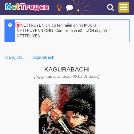
NETTRUYEN chỉ có tên miền chính thức là
NETTRUYENN.ORG. Cảm ơn bạn đã LUÔN ủng hộ
NETTRUYEN!
Trang chủ
Kagurabachi
KAGURABACHI
[Ngày cập nhật: 2026-08-03 01:32:59]