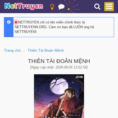
NETTRUYEN chỉ có tên miền chính thức là
NETTRUYENN.ORG. Cảm ơn bạn đã LUÔN ủng hộ
NETTRUYEN!
Trang chủ
Thiên Tài Đoản Mệnh
THIÊN TÀI ĐOẢN MỆNH
[Ngày cập nhật: 2026-08-05 13:52:55]