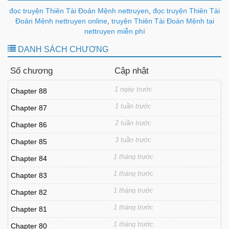
đọc truyện Thiên Tài Đoản Mệnh nettruyen
,
đọc truyện Thiên Tài
Đoản Mệnh nettruyen online
,
truyện Thiên Tài Đoản Mệnh tại
nettruyen miễn phí
DANH SÁCH CHƯƠNG
Số chương
Cập nhật
1 ngày trước
Chapter 88
1 tuần trước
Chapter 87
2 tuần trước
Chapter 86
3 tuần trước
Chapter 85
1 tháng trước
Chapter 84
1 tháng trước
Chapter 83
1 tháng trước
Chapter 82
1 tháng trước
Chapter 81
1 tháng trước
Chapter 80