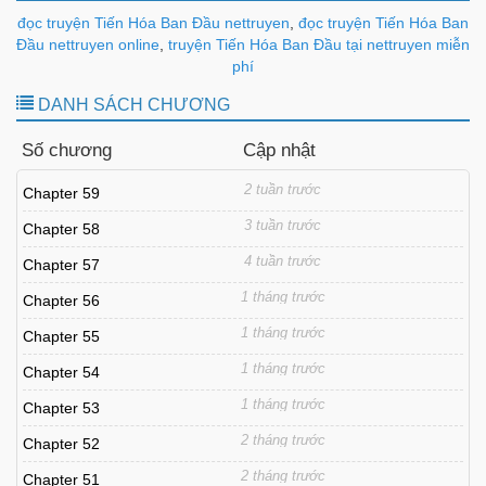
đọc truyện Tiến Hóa Ban Đầu nettruyen
,
đọc truyện Tiến Hóa Ban
Đầu nettruyen online
,
truyện Tiến Hóa Ban Đầu tại nettruyen miễn
phí
DANH SÁCH CHƯƠNG
Số chương
Cập nhật
2 tuần trước
Chapter 59
3 tuần trước
Chapter 58
4 tuần trước
Chapter 57
1 tháng trước
Chapter 56
1 tháng trước
Chapter 55
1 tháng trước
Chapter 54
1 tháng trước
Chapter 53
2 tháng trước
Chapter 52
2 tháng trước
Chapter 51