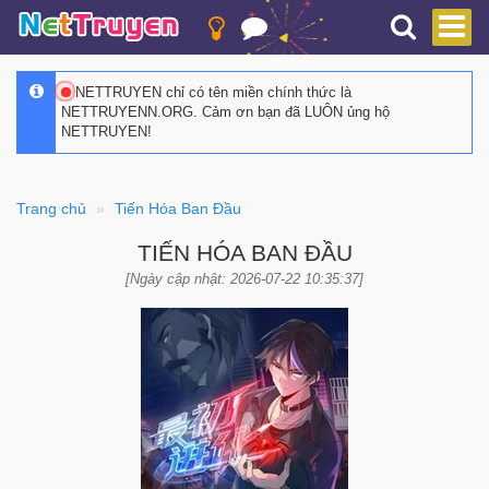
NETTRUYEN chỉ có tên miền chính thức là
NETTRUYENN.ORG. Cảm ơn bạn đã LUÔN ủng hộ
NETTRUYEN!
Trang chủ
Tiến Hóa Ban Đầu
TIẾN HÓA BAN ĐẦU
[Ngày cập nhật: 2026-07-22 10:35:37]