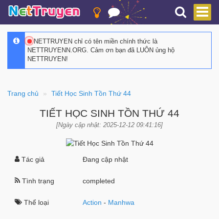
NETTRUYEN chỉ có tên miền chính thức là
NETTRUYENN.ORG. Cảm ơn bạn đã LUÔN ủng hộ
NETTRUYEN!
Trang chủ
Tiết Học Sinh Tồn Thứ 44
TIẾT HỌC SINH TỒN THỨ 44
[Ngày cập nhật: 2025-12-12 09:41:16]
Tác giả
Đang cập nhật
Tình trạng
completed
Thể loại
Action
-
Manhwa