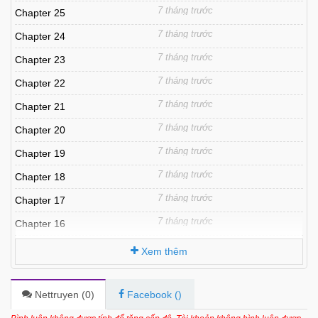
7 tháng trước
Chapter 25
7 tháng trước
Chapter 24
7 tháng trước
Chapter 23
7 tháng trước
Chapter 22
7 tháng trước
Chapter 21
7 tháng trước
Chapter 20
7 tháng trước
Chapter 19
7 tháng trước
Chapter 18
7 tháng trước
Chapter 17
7 tháng trước
Chapter 16
7 tháng trước
Chapter 15
Xem thêm
7 tháng trước
Chapter 14
7 tháng trước
Chapter 13
Nettruyen (
0
)
Facebook (
)
7 tháng trước
Chapter 12