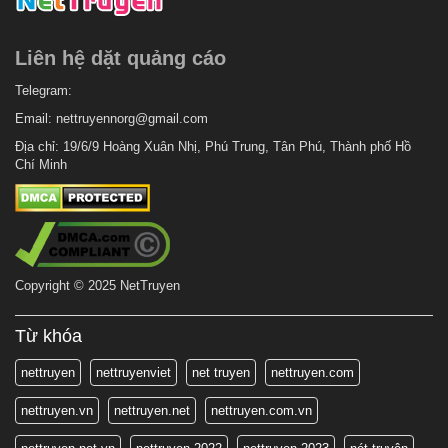
Liên hệ dặt quảng cáo
Telegram:
Email:
nettruyennorg@gmail.com
Địa chỉ: 19/6/9 Hoàng Xuân Nhị, Phú Trung, Tân Phú, Thành phố Hồ
Chí Minh
Copyright © 2025 NetTruyen
Từ khóa
nettruyen
nettruyenviet
net truyen
nettruyen.com
nettruyen.vn
nettruyen.net
nettruyen.com.vn