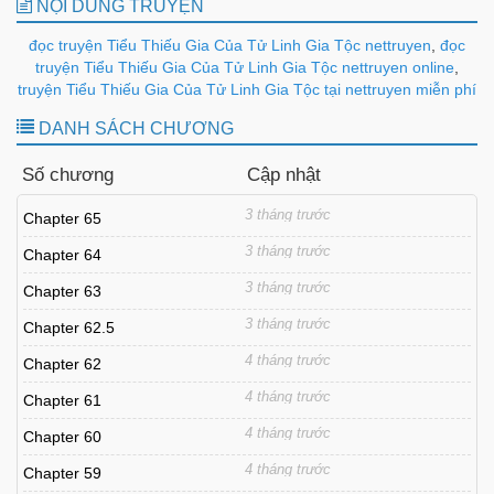
NỘI DUNG TRUYỆN
đọc truyện Tiểu Thiếu Gia Của Tử Linh Gia Tộc nettruyen
,
đọc
truyện Tiểu Thiếu Gia Của Tử Linh Gia Tộc nettruyen online
,
truyện Tiểu Thiếu Gia Của Tử Linh Gia Tộc tại nettruyen miễn phí
DANH SÁCH CHƯƠNG
Số chương
Cập nhật
3 tháng trước
Chapter 65
3 tháng trước
Chapter 64
3 tháng trước
Chapter 63
3 tháng trước
Chapter 62.5
4 tháng trước
Chapter 62
4 tháng trước
Chapter 61
4 tháng trước
Chapter 60
4 tháng trước
Chapter 59