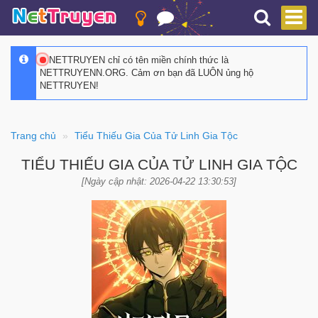
NETTRUYEN chỉ có tên miền chính thức là
NETTRUYENN.ORG. Cảm ơn bạn đã LUÔN ủng hộ
NETTRUYEN!
Trang chủ
Tiểu Thiếu Gia Của Tử Linh Gia Tộc
TIỂU THIẾU GIA CỦA TỬ LINH GIA TỘC
[Ngày cập nhật: 2026-04-22 13:30:53]