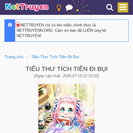
NETTRUYEN chỉ có tên miền chính thức là
NETTRUYENN.ORG. Cảm ơn bạn đã LUÔN ủng hộ
NETTRUYEN!
Trang chủ
Tiểu Thư Tích Tiền Đi Bụi
TIỂU THƯ TÍCH TIỀN ĐI BỤI
[Ngày cập nhật: 2026-07-19 22:33:03]