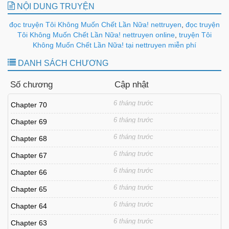
NỘI DUNG TRUYỆN
đọc truyện Tôi Không Muốn Chết Lần Nữa! nettruyen
,
đọc truyện
Tôi Không Muốn Chết Lần Nữa! nettruyen online
,
truyện Tôi
Không Muốn Chết Lần Nữa! tại nettruyen miễn phí
DANH SÁCH CHƯƠNG
Số chương
Cập nhật
6 tháng trước
Chapter 70
6 tháng trước
Chapter 69
6 tháng trước
Chapter 68
6 tháng trước
Chapter 67
6 tháng trước
Chapter 66
6 tháng trước
Chapter 65
6 tháng trước
Chapter 64
6 tháng trước
Chapter 63