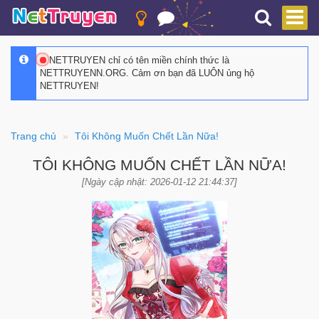
NETTRUYEN chỉ có tên miền chính thức là
NETTRUYENN.ORG. Cảm ơn bạn đã LUÔN ủng hộ
NETTRUYEN!
Trang chủ
Tôi Không Muốn Chết Lần Nữa!
TÔI KHÔNG MUỐN CHẾT LẦN NỮA!
[Ngày cập nhật: 2026-01-12 21:44:37]