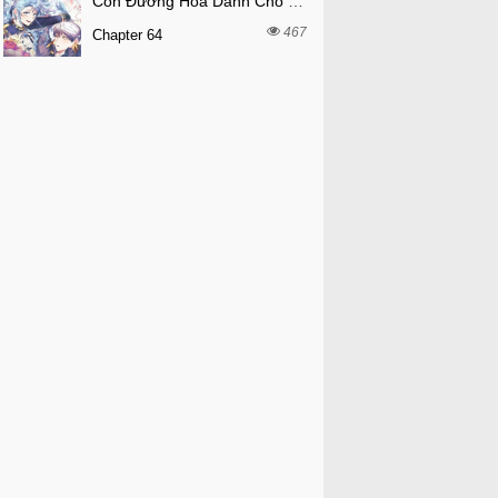
Con Đường Hoa Dành Cho Nam Chính
467
Chapter 64