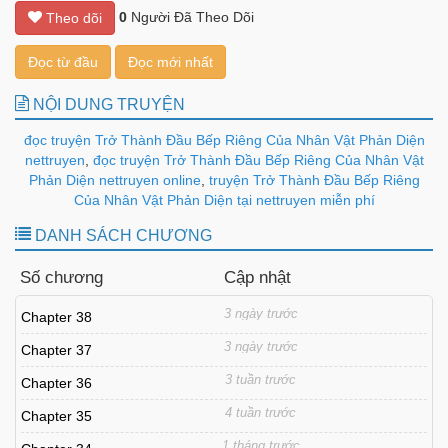
0
Người Đã Theo Dõi
Theo dõi
Đọc từ đầu
Đọc mới nhất
NỘI DUNG TRUYỆN
đọc truyện Trở Thành Đầu Bếp Riêng Của Nhân Vật Phản Diện
nettruyen
,
đọc truyện Trở Thành Đầu Bếp Riêng Của Nhân Vật
Phản Diện nettruyen online
,
truyện Trở Thành Đầu Bếp Riêng
Của Nhân Vật Phản Diện tại nettruyen miễn phí
DANH SÁCH CHƯƠNG
Số chương
Cập nhật
3 ngày trước
Chapter 38
3 ngày trước
Chapter 37
3 tuần trước
Chapter 36
4 tuần trước
Chapter 35
1 tháng trước