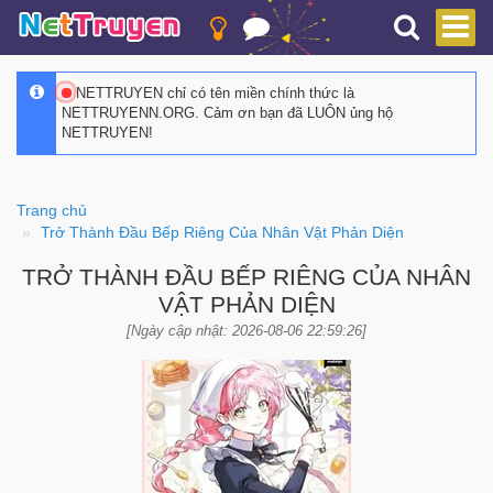
NETTRUYEN chỉ có tên miền chính thức là
NETTRUYENN.ORG. Cảm ơn bạn đã LUÔN ủng hộ
NETTRUYEN!
Trang chủ
Trở Thành Đầu Bếp Riêng Của Nhân Vật Phản Diện
TRỞ THÀNH ĐẦU BẾP RIÊNG CỦA NHÂN
VẬT PHẢN DIỆN
[Ngày cập nhật: 2026-08-06 22:59:26]