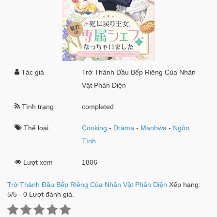
Tác giả
Trở Thành Đầu Bếp Riêng Của Nhân
Vật Phản Diện
Tình trạng
completed
Thể loại
Cooking
-
Drama
-
Manhwa
-
Ngôn
Tình
Lượt xem
1806
Trở Thành Đầu Bếp Riêng Của Nhân Vật Phản Diện
Xếp hạng:
5
/
5
-
0
Lượt đánh giá.