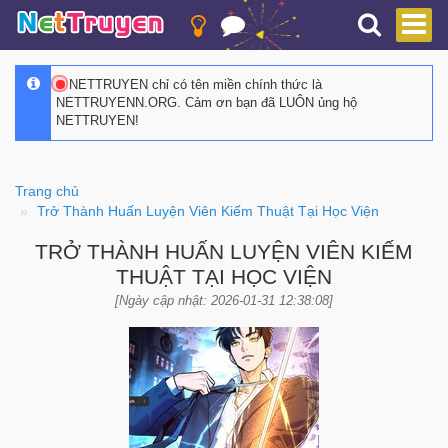
NETTRUYEN chỉ có tên miền chính thức là
NETTRUYENN.ORG. Cảm ơn bạn đã LUÔN ủng hộ
NETTRUYEN!
Trang chủ
Trở Thành Huấn Luyện Viên Kiếm Thuật Tại Học Viện
TRỞ THÀNH HUẤN LUYỆN VIÊN KIẾM
THUẬT TẠI HỌC VIỆN
[Ngày cập nhật: 2026-01-31 12:38:08]