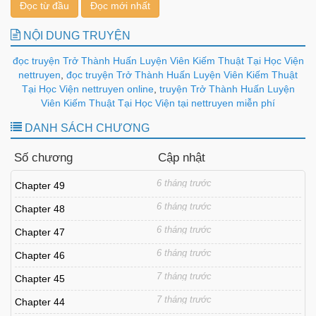
Đọc từ đầu
Đọc mới nhất
NỘI DUNG TRUYỆN
đọc truyện Trở Thành Huấn Luyện Viên Kiếm Thuật Tại Học Viện
nettruyen
,
đọc truyện Trở Thành Huấn Luyện Viên Kiếm Thuật
Tại Học Viện nettruyen online
,
truyện Trở Thành Huấn Luyện
Viên Kiếm Thuật Tại Học Viện tại nettruyen miễn phí
DANH SÁCH CHƯƠNG
Số chương
Cập nhật
6 tháng trước
Chapter 49
6 tháng trước
Chapter 48
6 tháng trước
Chapter 47
6 tháng trước
Chapter 46
7 tháng trước
Chapter 45
7 tháng trước
Chapter 44