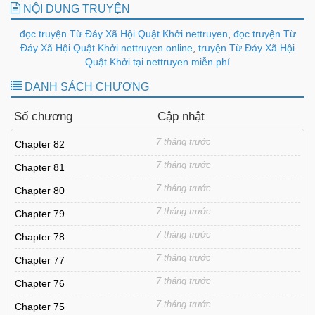
NỘI DUNG TRUYỆN
đọc truyện Từ Đáy Xã Hội Quật Khởi nettruyen
,
đọc truyện Từ
Đáy Xã Hội Quật Khởi nettruyen online
,
truyện Từ Đáy Xã Hội
Quật Khởi tại nettruyen miễn phí
DANH SÁCH CHƯƠNG
Số chương
Cập nhật
7 tháng trước
Chapter 82
7 tháng trước
Chapter 81
7 tháng trước
Chapter 80
7 tháng trước
Chapter 79
7 tháng trước
Chapter 78
7 tháng trước
Chapter 77
7 tháng trước
Chapter 76
7 tháng trước
Chapter 75