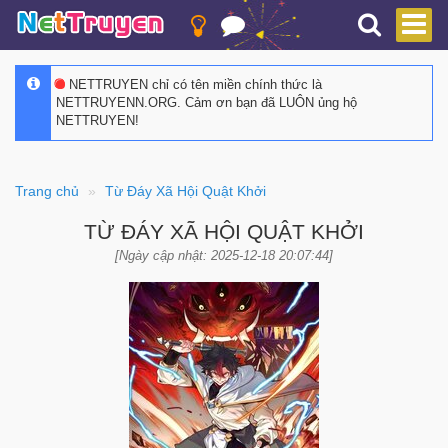
NETTRUYEN chỉ có tên miền chính thức là
NETTRUYENN.ORG. Cảm ơn bạn đã LUÔN ủng hộ
NETTRUYEN!
Trang chủ
Từ Đáy Xã Hội Quật Khởi
TỪ ĐÁY XÃ HỘI QUẬT KHỞI
[Ngày cập nhật: 2025-12-18 20:07:44]