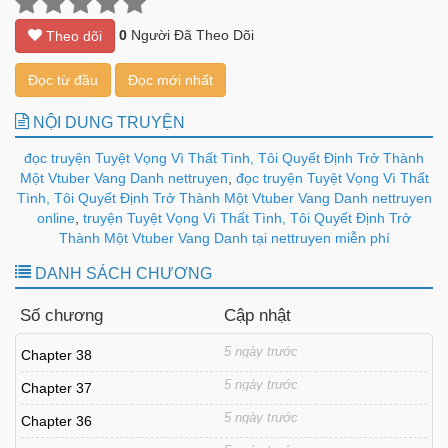
0
Người Đã Theo Dõi
Theo dõi
Đọc từ đầu
Đọc mới nhất
NỘI DUNG TRUYỆN
đọc truyện Tuyệt Vọng Vì Thất Tình, Tôi Quyết Định Trở Thành
Một Vtuber Vang Danh nettruyen
,
đọc truyện Tuyệt Vọng Vì Thất
Tình, Tôi Quyết Định Trở Thành Một Vtuber Vang Danh nettruyen
online
,
truyện Tuyệt Vọng Vì Thất Tình, Tôi Quyết Định Trở
Thành Một Vtuber Vang Danh tại nettruyen miễn phí
DANH SÁCH CHƯƠNG
Số chương
Cập nhật
5 ngày trước
Chapter 38
5 ngày trước
Chapter 37
5 ngày trước
Chapter 36