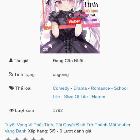
Tác giả
Đang Cập Nhật
Tình trạng
ongoing
Thể loại
Comedy
-
Drama
-
Romance
-
School
Life
-
Slice Of Life
-
Harem
Lượt xem
1792
Tuyệt Vọng Vì Thất Tình, Tôi Quyết Định Trở Thành Một Vtuber
Vang Danh
Xếp hạng:
5
/
5
-
0
Lượt đánh giá.