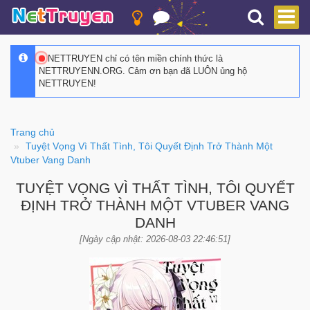
NETTRUYEN chỉ có tên miền chính thức là
NETTRUYENN.ORG. Cảm ơn bạn đã LUÔN ủng hộ
NETTRUYEN!
Trang chủ
Tuyệt Vọng Vì Thất Tình, Tôi Quyết Định Trở Thành Một
Vtuber Vang Danh
TUYỆT VỌNG VÌ THẤT TÌNH, TÔI QUYẾT
ĐỊNH TRỞ THÀNH MỘT VTUBER VANG
DANH
[Ngày cập nhật: 2026-08-03 22:46:51]