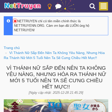
NETTRUYEN chỉ có tên miền chính thức là
NETTRUYENN.ORG. Cảm ơn bạn đã LUÔN ủng hộ
NETTRUYEN!
Trang chủ
Vì Thánh Nữ Sắp Đến Nên Ta Không Yêu Nàng, Nhưng Hóa
Ra Thánh Nữ Mới 5 Tuổi Nên Ta Sẽ Cưng Chiều Hết Mực!!
VÌ THÁNH NỮ SẮP ĐẾN NÊN TA KHÔNG
YÊU NÀNG, NHƯNG HÓA RA THÁNH NỮ
MỚI 5 TUỔI NÊN TA SẼ CƯNG CHIỀU
HẾT MỰC!!
[Ngày cập nhật: 2025-12-28 21:45:29]