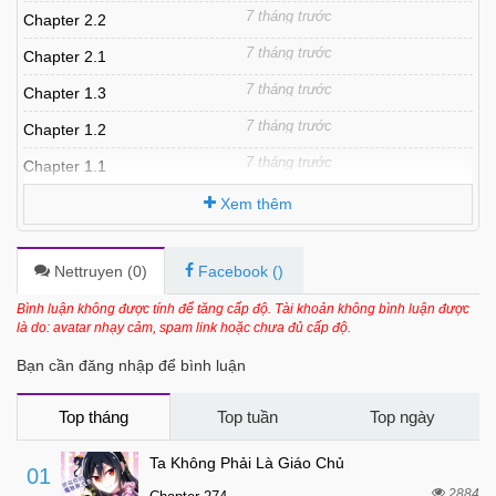
7 tháng trước
Chapter 2.2
7 tháng trước
Chapter 2.1
7 tháng trước
Chapter 1.3
7 tháng trước
Chapter 1.2
7 tháng trước
Chapter 1.1
Xem thêm
Nettruyen (
0
)
Facebook (
)
Bình luận không được tính để tăng cấp độ. Tài khoản không bình luận được
là do: avatar nhạy cảm, spam link hoặc chưa đủ cấp độ.
Bạn cần đăng nhập để bình luận
Top tháng
Top tuần
Top ngày
Ta Không Phải Là Giáo Chủ
01
2884