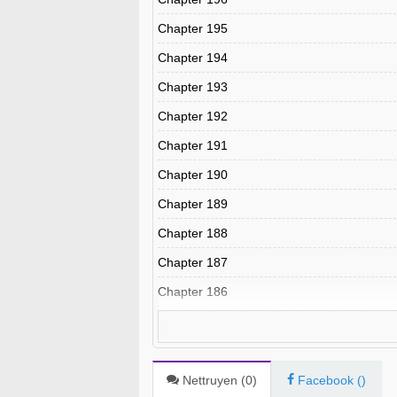
Chapter 195
Chapter 194
Chapter 193
Chapter 192
Chapter 191
Chapter 190
Chapter 189
Chapter 188
Chapter 187
Chapter 186
Chapter 185
Chapter 184
Chapter 183
Nettruyen (
0
)
Facebook (
)