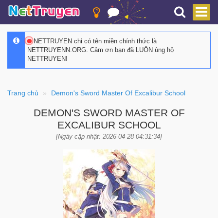
NETTRUYEN chỉ có tên miền chính thức là
NETTRUYENN.ORG. Cảm ơn bạn đã LUÔN ủng hộ
NETTRUYEN!
Trang chủ
Demon's Sword Master Of Excalibur School
DEMON'S SWORD MASTER OF
EXCALIBUR SCHOOL
[Ngày cập nhật: 2026-04-28 04:31:34]