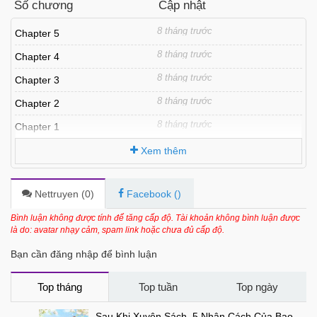
Số chương
Cập nhật
8 tháng trước
Chapter 5
8 tháng trước
Chapter 4
8 tháng trước
Chapter 3
8 tháng trước
Chapter 2
8 tháng trước
Chapter 1
Xem thêm
Nettruyen (
0
)
Facebook (
)
Bình luận không được tính để tăng cấp độ. Tài khoản không bình luận được
là do: avatar nhạy cảm, spam link hoặc chưa đủ cấp độ.
Bạn cần đăng nhập để bình luận
Top tháng
Top tuần
Top ngày
Sau Khi Xuyên Sách, 5 Nhân Cách Của Bạo Quân Đều Yêu Ta