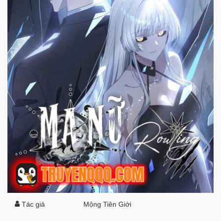
Tác giả
Mộng Tiên Giới