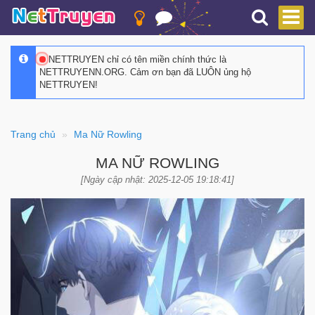
NETTRUYEN chỉ có tên miền chính thức là
NETTRUYENN.ORG. Cảm ơn bạn đã LUÔN ủng hộ
NETTRUYEN!
Trang chủ
Ma Nữ Rowling
MA NỮ ROWLING
[Ngày cập nhật: 2025-12-05 19:18:41]