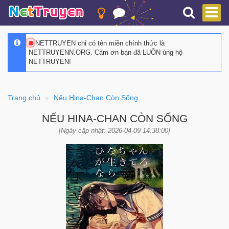
NETTRUYEN chỉ có tên miền chính thức là
NETTRUYENN.ORG. Cảm ơn bạn đã LUÔN ủng hộ
NETTRUYEN!
Trang chủ
Nếu Hina-Chan Còn Sống
NẾU HINA-CHAN CÒN SỐNG
[Ngày cập nhật: 2026-04-09 14:38:00]