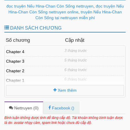
đọc truyện Nếu Hina-Chan Còn Sống nettruyen
,
đọc truyện Nếu
Hina-Chan Còn Sống nettruyen online
,
truyện Nếu Hina-Chan
Còn Sống tại nettruyen miễn phí
DANH SÁCH CHƯƠNG
Số chương
Cập nhật
3 tháng trước
Chapter 4
5 tháng trước
Chapter 3
6 tháng trước
Chapter 2
6 tháng trước
Chapter 1
Xem thêm
Nettruyen (
0
)
Facebook (
)
Bình luận không được tính để tăng cấp độ. Tài khoản không bình luận được
là do: avatar nhạy cảm, spam link hoặc chưa đủ cấp độ.