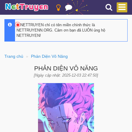
NETTRUYEN chỉ có tên miền chính thức là
NETTRUYENN.ORG. Cảm ơn bạn đã LUÔN ủng hộ
NETTRUYEN!
Trang chủ
Phản Diện Vô Năng
PHẢN DIỆN VÔ NĂNG
[Ngày cập nhật: 2025-12-03 22:47:50]