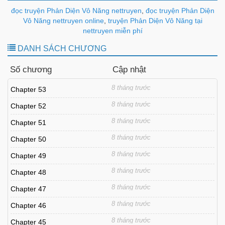
đọc truyện Phản Diện Vô Năng nettruyen
,
đọc truyện Phản Diện
Vô Năng nettruyen online
,
truyện Phản Diện Vô Năng tại
nettruyen miễn phí
DANH SÁCH CHƯƠNG
Số chương
Cập nhật
8 tháng trước
Chapter 53
8 tháng trước
Chapter 52
8 tháng trước
Chapter 51
8 tháng trước
Chapter 50
8 tháng trước
Chapter 49
8 tháng trước
Chapter 48
8 tháng trước
Chapter 47
8 tháng trước
Chapter 46
8 tháng trước
Chapter 45