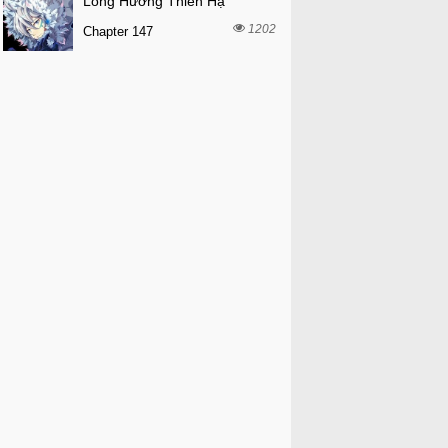
Long Hưởng Thiên Hạ
1202
Chapter 147