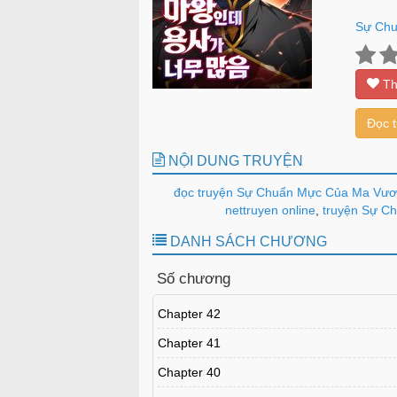
Sự Ch
Th
Đọc 
NỘI DUNG TRUYỆN
đọc truyện Sự Chuẩn Mực Của Ma Vươ
nettruyen online
,
truyện Sự Ch
DANH SÁCH CHƯƠNG
Số chương
Chapter 42
Chapter 41
Chapter 40