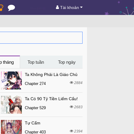
Tài khoản
p tháng
Top tuần
Top ngày
Ta Không Phải Là Giáo Chủ
2884
Chapter 274
Ta Có 90 Tỷ Tiền Liếm Cẩu!
2683
Chapter 529
Tự Cẩm
2394
Chapter 403