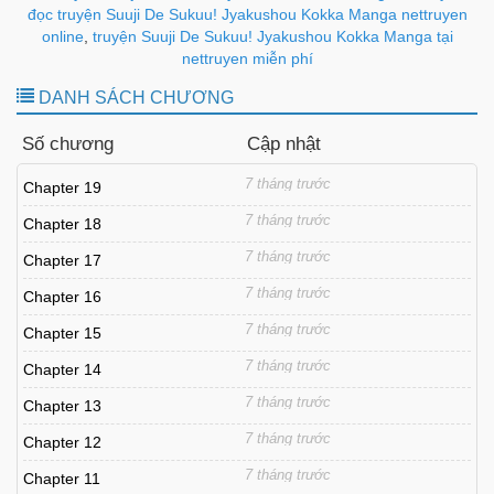
đọc truyện Suuji De Sukuu! Jyakushou Kokka Manga nettruyen
online
,
truyện Suuji De Sukuu! Jyakushou Kokka Manga tại
nettruyen miễn phí
DANH SÁCH CHƯƠNG
Số chương
Cập nhật
7 tháng trước
Chapter 19
7 tháng trước
Chapter 18
7 tháng trước
Chapter 17
7 tháng trước
Chapter 16
7 tháng trước
Chapter 15
7 tháng trước
Chapter 14
7 tháng trước
Chapter 13
7 tháng trước
Chapter 12
7 tháng trước
Chapter 11