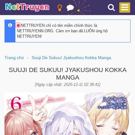
NETTRUYEN chỉ có tên miền chính thức là
NETTRUYENN.ORG. Cảm ơn bạn đã LUÔN ủng hộ
NETTRUYEN!
Trang chủ
Suuji De Sukuu! Jyakushou Kokka Manga
SUUJI DE SUKUU! JYAKUSHOU KOKKA
MANGA
[Ngày cập nhật: 2025-12-11 02:38:41]