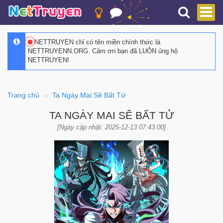
NETTRUYEN chỉ có tên miền chính thức là
NETTRUYENN.ORG. Cảm ơn bạn đã LUÔN ủng hộ
NETTRUYEN!
Trang chủ
Ta Ngày Mai Sẽ Bất Tử
TA NGÀY MAI SẼ BẤT TỬ
[Ngày cập nhật: 2025-12-13 07:43:00]