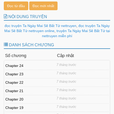
Đọc từ đầu
Đọc mới nhất
NỘI DUNG TRUYỆN
đọc truyện Ta Ngày Mai Sẽ Bất Tử nettruyen
,
đọc truyện Ta Ngày
Mai Sẽ Bất Tử nettruyen online
,
truyện Ta Ngày Mai Sẽ Bất Tử tại
nettruyen miễn phí
DANH SÁCH CHƯƠNG
Số chương
Cập nhật
7 tháng trước
Chapter 24
7 tháng trước
Chapter 23
7 tháng trước
Chapter 22
7 tháng trước
Chapter 21
7 tháng trước
Chapter 20
7 tháng trước
Chapter 19