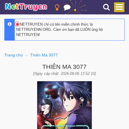
NETTRUYEN chỉ có tên miền chính thức là
NETTRUYENN.ORG. Cảm ơn bạn đã LUÔN ủng hộ
NETTRUYEN!
Trang chủ
Thiên Ma 3077
THIÊN MA 3077
[Ngày cập nhật: 2026-08-06 13:52:10]