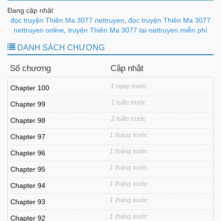
Đang cập nhật
đọc truyện Thiên Ma 3077 nettruyen
,
đọc truyện Thiên Ma 3077
nettruyen online
,
truyện Thiên Ma 3077 tại nettruyen miễn phí
DANH SÁCH CHƯƠNG
Số chương
Cập nhật
1 ngày trước
Chapter 100
1 tuần trước
Chapter 99
2 tuần trước
Chapter 98
1 tháng trước
Chapter 97
1 tháng trước
Chapter 96
1 tháng trước
Chapter 95
1 tháng trước
Chapter 94
1 tháng trước
Chapter 93
1 tháng trước
Chapter 92