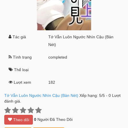
Tác giả
Tớ Vẫn Luôn Ngước Nhìn Cậu (Bản
Nét)
Tình trạng
completed
Thể loại
Lượt xem
182
Tớ Vẫn Luôn Ngước Nhìn Cậu (Bản Nét)
Xếp hạng:
5
/
5
-
0
Lượt
đánh giá.
0
Người Đã Theo Dõi
Theo dõi