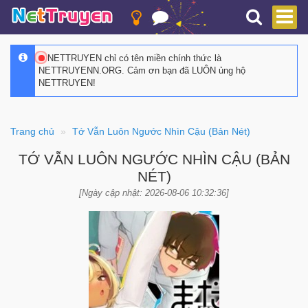
NETTRUYEN chỉ có tên miền chính thức là
NETTRUYENN.ORG. Cảm ơn bạn đã LUÔN ủng hộ
NETTRUYEN!
Trang chủ
Tớ Vẫn Luôn Ngước Nhìn Cậu (Bản Nét)
TỚ VẪN LUÔN NGƯỚC NHÌN CẬU (BẢN
NÉT)
[Ngày cập nhật: 2026-08-06 10:32:36]