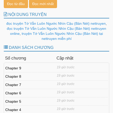
Đọc từ đầu
Đọc mới nhất
NỘI DUNG TRUYỆN
đọc truyện Tớ Vẫn Luôn Ngước Nhìn Cậu (Bản Nét) nettruyen
,
đọc truyện Tớ Vẫn Luôn Ngước Nhìn Cậu (Bản Nét) nettruyen
online
,
truyện Tớ Vẫn Luôn Ngước Nhìn Cậu (Bản Nét) tại
nettruyen miễn phí
DANH SÁCH CHƯƠNG
Số chương
Cập nhật
19 giờ trước
Chapter 9
19 giờ trước
Chapter 8
19 giờ trước
Chapter 7
19 giờ trước
Chapter 6
19 giờ trước
Chapter 5
19 giờ trước
Chapter 4